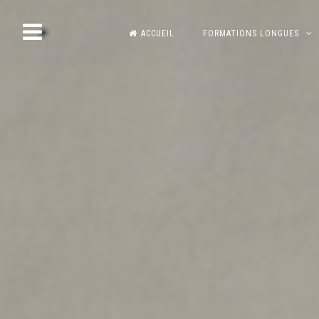
Skip
ACCUEIL
FORMATIONS LONGUES
to
content