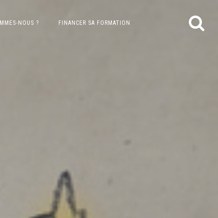
OMMES-NOUS ?
FINANCER SA FORMATION