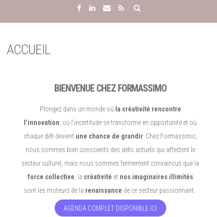
ACCUEIL
BIENVENUE CHEZ FORMASSIMO
Plongez dans un monde où
la créativité rencontre
l’innovation
, où l’incertitude se transforme en opportunité et où
chaque défi devient
une chance de grandir
. Chez Formassimo,
nous sommes bien conscients des défis actuels qui affectent le
secteur culturel, mais nous sommes fermement convaincus que la
force
collective
, la
créativité
et
nos imaginaires illimités
sont les moteurs de la
renaissance
de ce secteur passionnant.
AGENDA COMPLET DISPONIBLE ICI