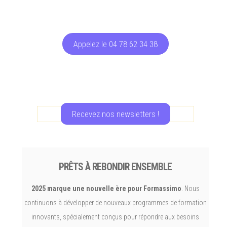
Appelez le 04 78 62 34 38
Recevez nos newsletters !
PRÊTS À REBONDIR ENSEMBLE
2025 marque une nouvelle ère pour Formassimo
. Nous
continuons à développer de nouveaux programmes de formation
innovants, spécialement conçus pour répondre aux besoins