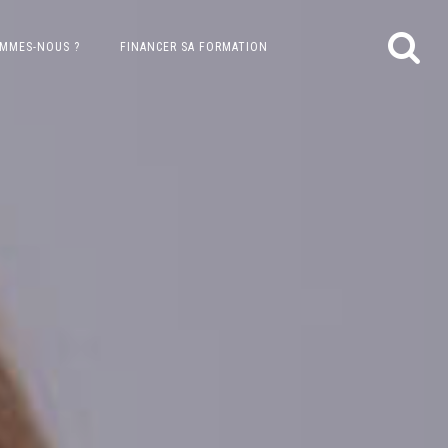
OMMES-NOUS ?
FINANCER SA FORMATION