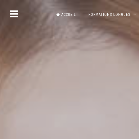
Skip
ACCUEIL
FORMATIONS LONGUES
to
content