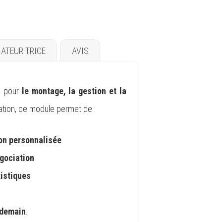
ATEUR.TRICE
AVIS
s pour
le montage, la gestion et la
ation, ce module permet de :
ion personnalisée
gociation
tistiques
e demain
.