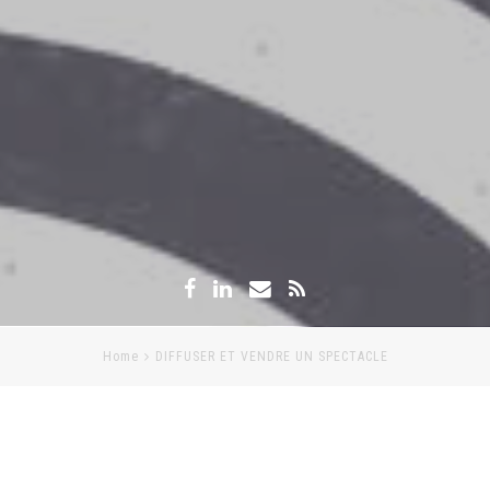
Home
DIFFUSER ET VENDRE UN SPECTACLE