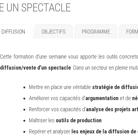
E UN SPECTACLE
DIFFUSION
OBJECTIFS
PROGRAMME
FORM
Cette formation d‘une semaine vous apporte les outils concret
diffusion/vente d’un spectacle
. Dans un secteur en pleine mut
Mettre en place une véritable
stratégie de diffus
Améliorer vos capacités d’
argumentation
et de
né
Renforcer vos capacités d’
analyse des projets ar
Maîtriser les
outils de production
Repérer et analyser
les enjeux de la diffusion d