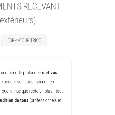
EMENTS RECEVANT
extérieurs)
FORMATEUR.TRICE
t une période prolongée
met vos
e sonore suffit pour abîmer les
ur que la musique reste un plaisir tout
audition de tous
(professionnels et