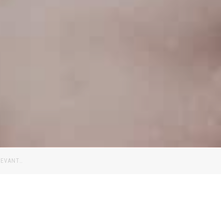
CEVANT…