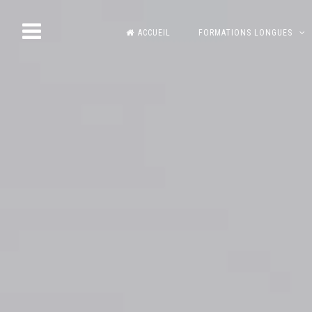
Skip
ACCUEIL
FORMATIONS LONGUES
to
content