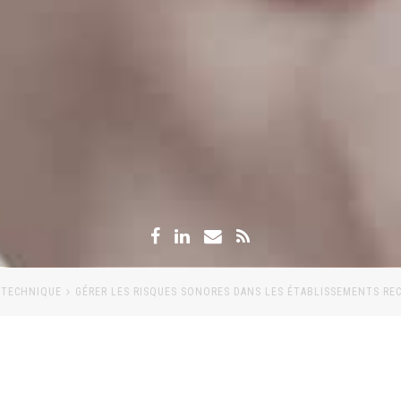
TECHNIQUE
GÉRER LES RISQUES SONORES DANS LES ÉTABLISSEMENTS RE