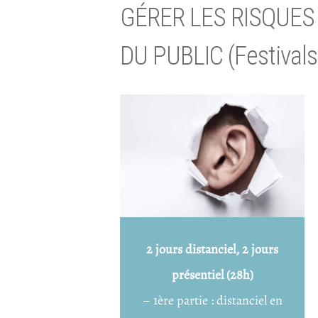
GÉRER LES RISQUE
DU PUBLIC (Festivals
2 jours distanciel, 2 jours
présentiel (28h)
– 1ère partie : distanciel en