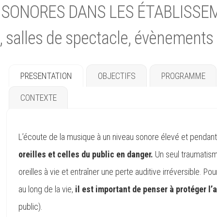
S SONORES DANS LES ÉTABLISS
, salles de spectacle, évènements 
PRESENTATION
OBJECTIFS
PROGRAMME
CONTEXTE
L’écoute de la musique à un niveau sonore élevé et pendan
oreilles et celles du public en danger.
Un seul traumatism
oreilles à vie et entraîner une perte auditive irréversible. Po
au long de la vie,
il est important de penser à protéger l’
public).