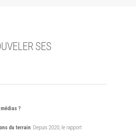
OUVELER SES
x médias ?
ons du terrain
. Depuis 2020, le rapport